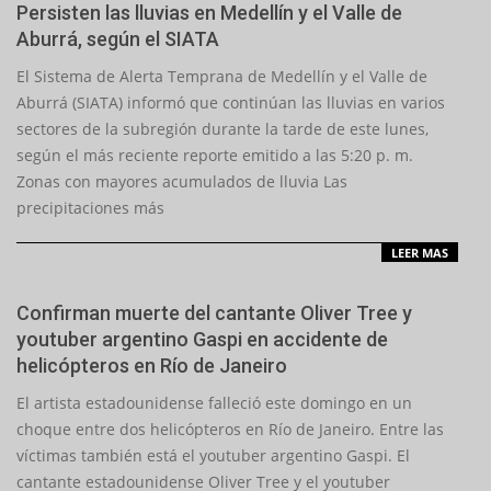
Persisten las lluvias en Medellín y el Valle de
Aburrá, según el SIATA
2026-
El Sistema de Alerta Temprana de Medellín y el Valle de
06-
Aburrá (SIATA) informó que continúan las lluvias en varios
15
sectores de la subregión durante la tarde de este lunes,
según el más reciente reporte emitido a las 5:20 p. m.
Zonas con mayores acumulados de lluvia Las
precipitaciones más
LEER MAS
Confirman muerte del cantante Oliver Tree y
youtuber argentino Gaspi en accidente de
helicópteros en Río de Janeiro
2026-
El artista estadounidense falleció este domingo en un
06-
choque entre dos helicópteros en Río de Janeiro. Entre las
14
víctimas también está el youtuber argentino Gaspi. El
cantante estadounidense Oliver Tree y el youtuber