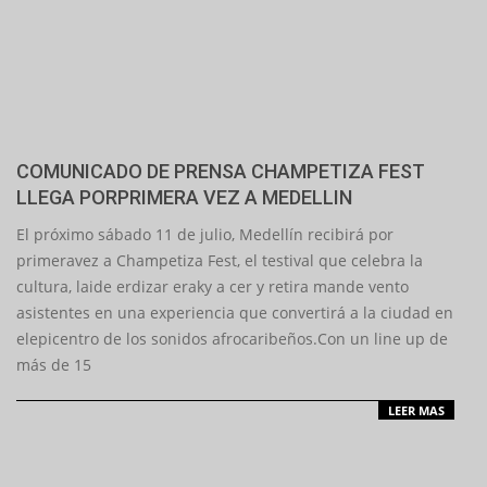
COMUNICADO DE PRENSA CHAMPETIZA FEST
LLEGA PORPRIMERA VEZ A MEDELLIN
2026-
El próximo sábado 11 de julio, Medellín recibirá por
06-
primeravez a Champetiza Fest, el testival que celebra la
16
cultura, laide erdizar eraky a cer y retira mande vento
asistentes en una experiencia que convertirá a la ciudad en
elepicentro de los sonidos afrocaribeños.Con un line up de
más de 15
LEER MAS