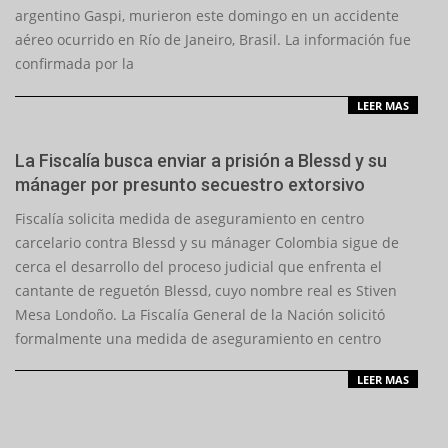
argentino Gaspi, murieron este domingo en un accidente
aéreo ocurrido en Río de Janeiro, Brasil. La información fue
confirmada por la
LEER MAS
La Fiscalía busca enviar a prisión a Blessd y su
mánager por presunto secuestro extorsivo
2026-
Fiscalía solicita medida de aseguramiento en centro
06-
carcelario contra Blessd y su mánager Colombia sigue de
13
cerca el desarrollo del proceso judicial que enfrenta el
cantante de reguetón Blessd, cuyo nombre real es Stiven
Mesa Londoño. La Fiscalía General de la Nación solicitó
formalmente una medida de aseguramiento en centro
LEER MAS