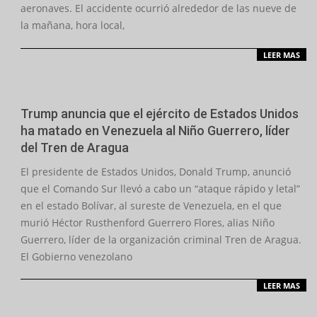
aeronaves. El accidente ocurrió alrededor de las nueve de
la mañana, hora local,
LEER MAS
Trump anuncia que el ejército de Estados Unidos
ha matado en Venezuela al Niño Guerrero, líder
del Tren de Aragua
2026-
El presidente de Estados Unidos, Donald Trump, anunció
06-
que el Comando Sur llevó a cabo un “ataque rápido y letal”
13
en el estado Bolívar, al sureste de Venezuela, en el que
murió Héctor Rusthenford Guerrero Flores, alias Niño
Guerrero, líder de la organización criminal Tren de Aragua.
El Gobierno venezolano
LEER MAS