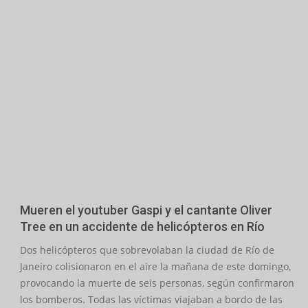
Mueren el youtuber Gaspi y el cantante Oliver
Tree en un accidente de helicópteros en Río
2026-
Dos helicópteros que sobrevolaban la ciudad de Río de
06-
Janeiro colisionaron en el aire la mañana de este domingo,
14
provocando la muerte de seis personas, según confirmaron
los bomberos. Todas las víctimas viajaban a bordo de las