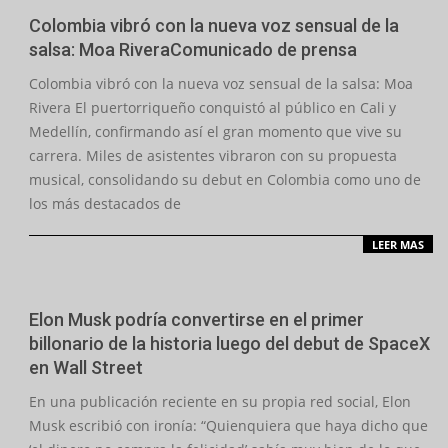
Colombia vibró con la nueva voz sensual de la
salsa: Moa RiveraComunicado de prensa
2026-
Colombia vibró con la nueva voz sensual de la salsa: Moa
08-
Rivera El puertorriqueño conquistó al público en Cali y
03
Medellín, confirmando así el gran momento que vive su
carrera. Miles de asistentes vibraron con su propuesta
musical, consolidando su debut en Colombia como uno de
los más destacados de
LEER MAS
Elon Musk podría convertirse en el primer
billonario de la historia luego del debut de SpaceX
en Wall Street
2026-
En una publicación reciente en su propia red social, Elon
06-
Musk escribió con ironía: “Quienquiera que haya dicho que
16