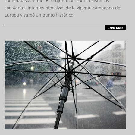
candidatas al título. El conjunto africano resistió los
constantes intentos ofensivos de la vigente campeona de
Europa y sumó un punto histórico
LEER MAS