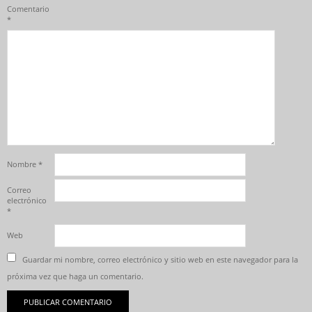
Comentario
*
Nombre
*
Correo
electrónico
*
Web
Guardar mi nombre, correo electrónico y sitio web en este navegador para la
próxima vez que haga un comentario.