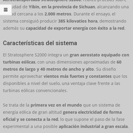
la ciudad de
Yibin, en la provincia de Sichuan
, alcanzando una
altitud cercana a los
2.000 metros
. Durante el ensayo, el
sistema consiguió producir
385 kilovatios hora
, demostrando
además su
capacidad de exportar energía con éxito a la red
.
Características del sistema
El Stratosphere S2000 integra un
gran aerostato equipado con
turbinas eólicas
, con unas dimensiones aproximadas de
60
metros de largo y 40 metros de ancho y alto
. Su diseño
permite aprovechar
vientos más fuertes y constantes
que los
disponibles a nivel del suelo, una ventaja clave frente a las
turbinas eólicas convencionales.
Se trata de la
primera vez en el mundo
que un sistema de
energía eólica de gran altitud
genera electricidad de forma
oficial y se conecta a la red
, lo que supone el paso de la fase
experimental a una posible
aplicación industrial a gran escala
.