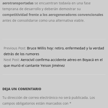
aerotransportadas
se encuentran todavía en una fase
temprana de desarrollo y deberán demostrar su
competitividad frente a los aerogeneradores convencionales
antes de consolidarse como una alternativa viable.
2026-
01-
Previous Post:
Bruce Willis hoy: retiro, enfermedad y la verdad
10
detrás de los rumores
Next Post:
Aerocivil confirma accidente aéreo en Boyacá en el
que murió el cantante Yeison Jiménez
DEJA UN COMENTARIO
Tu dirección de correo electrónico no será publicada.
Los
campos obligatorios están marcados con
*