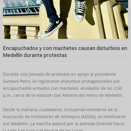
Encapuchados y con machetes causan disturbios en
Medellín durante protestas
Durante una jornada de protestas en apoyo al presidente
Gustavo Petro, se registraron disturbios protagonizados por
encapuchados armados con machetes, alrededor de las 2:00
p.m., cerca de la estación San Antonio del metro de Medellín.
Desde la mañana, ciudadanos, incluyendo miembros de la
Asociación de Institutores de Antioquia (ADIDA), se movilizaron
por Medellín. La marcha avanzó por la avenida Oriental hacia
la calle San Juan y el Parque de las Luces.