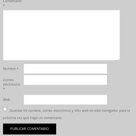
Comentario
*
Nombre
*
Correo
electrónico
*
Web
Guardar mi nombre, correo electrónico y sitio web en este navegador para la
próxima vez que haga un comentario.