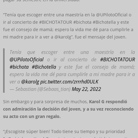
“Tenía que escoger entre una maestría en la @UPilotoOficial o
ir al concierto de #BICHOTATOUR #bichota #Bichotella y este
fue el consejo de mamá; espero la vida me dé para cumplirle a
mi madre para ir a ver a @karolg”, fue el mensaje del joven.
Tenía que escoger entre una maestría en la
@UPilotoOficial
o ir al concierto de
#BICHOTATOUR
#bichota
#Bichotella
y este fue el consejo de mamá;
espero la vida me dé para cumplirle a mi madre para ir a
ver a
@karolg
pic.twitter.com/zrrrhd0ULK
— Sebastian (@Sebaas_tian)
May 22, 2022
Sin embargo y para sorpresa de muchos,
Karol G respondió
con admiración la decisión del joven, y a su vez reconociendo
su acto con un gran regalo.
“¡Escogiste súper bien! Todo tiene su tiempo y su prioridad