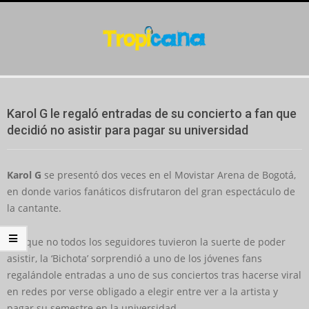
Skip
to
content
Secondary
Navigation
Karol G le regaló entradas de su concierto a fan que
Menu
decidió no asistir para pagar su universidad
Karol G
se presentó dos veces en el Movistar Arena de Bogotá,
en donde varios fanáticos disfrutaron del gran espectáculo de
la cantante.
Aunque no todos los seguidores tuvieron la suerte de poder
asistir, la ‘Bichota’ sorprendió a uno de los jóvenes fans
regalándole entradas a uno de sus conciertos tras hacerse viral
en redes por verse obligado a elegir entre ver a la artista y
pagar su semestre en la universidad.