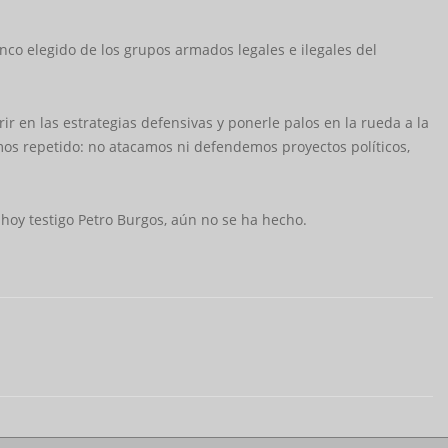
nco elegido de los grupos armados legales e ilegales del
rir en las estrategias defensivas y ponerle palos en la rueda a la
emos repetido: no atacamos ni defendemos proyectos políticos,
hoy testigo Petro Burgos, aún no se ha hecho.