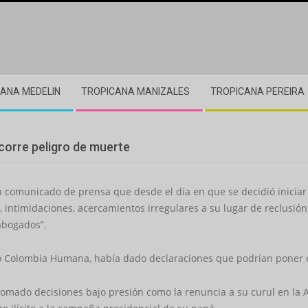
ANA MEDELIN
TROPICANA MANIZALES
TROPICANA PEREIRA
corre peligro de muerte
n comunicado de prensa que desde el día en que se decidió iniciar
, intimidaciones, acercamientos irregulares a su lugar de reclusió
abogados”.
o Colombia Humana, había dado declaraciones que podrían poner en
omado decisiones bajo presión como la renuncia a su curul en la A