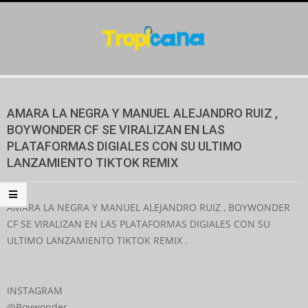
Skip
to
content
Secondary
Navigation
AMARA LA NEGRA Y MANUEL ALEJANDRO RUIZ ,
Menu
BOYWONDER CF SE VIRALIZAN EN LAS
PLATAFORMAS DIGIALES CON SU ULTIMO
LANZAMIENTO TIKTOK REMIX
AMARA LA NEGRA Y MANUEL ALEJANDRO RUIZ , BOYWONDER
CF SE VIRALIZAN EN LAS PLATAFORMAS DIGIALES CON SU
ULTIMO LANZAMIENTO TIKTOK REMIX .
INSTAGRAM
@Boywonder