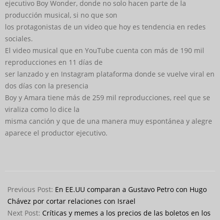
ejecutivo Boy Wonder, donde no solo hacen parte de la
producción musical, si no que son
los protagonistas de un video que hoy es tendencia en redes
sociales.
El video musical que en YouTube cuenta con más de 190 mil
reproducciones en 11 días de
ser lanzado y en Instagram plataforma donde se vuelve viral en
dos días con la presencia
Boy y Amara tiene más de 259 mil reproducciones, reel que se
viraliza como lo dice la
misma canción y que de una manera muy espontánea y alegre
aparece el productor ejecutivo.
2023-
10-
Previous Post:
En EE.UU comparan a Gustavo Petro con Hugo
17
Chávez por cortar relaciones con Israel
Next Post:
Críticas y memes a los precios de las boletos en los