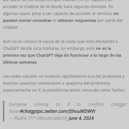
acceder al chatbot de IA desde hace algunos minutos. En
algunos casos, pese a ser capaces de acceder al servicio,
no
pueden enviar consultas
ni
obtener respuestas
por parte del
chatbot.
Aún no se conoce la causa de la caída que está afectando a
ChatGPT desde esta mañana, sin embargo, esta
no es la
primera vez que ChatGPT deja de funcionar a lo largo de las
últimas semanas
.
Las redes sociales se hicieron rápidamente eco del problema y
muchos usuarios comenzaron a quejarse del problema,
especialmente en X, la plataforma antes conocida como Twitter.
Everyone coming to X to confirm chatgpt
down
#chatgpt
pic.twitter.com/JShouWDWVt
— Rudra ???? (@invincible39)
June 4, 2024