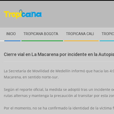
Skip
to
content
Secondary
INICIO
TROPICANA BOGOTA
TROPICANA CALI
TROPIC
Navigation
Menu
Cierre vial en La Macarena por incidente en la Autopi
La Secretaría de Movilidad de Medellín informó que hacia las 4:00
Macarena, en sentido norte-sur.
Según el reporte oficial, la medida se adoptó tras un incidente 
rutas alternas y mantenga la precaución al transitar por esta z
Por el momento, no se ha confirmado la identidad de la víctima f