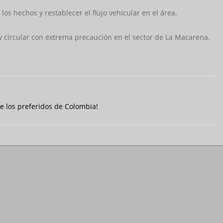
s hechos y restablecer el flujo vehicular en el área.
y circular con extrema precaución en el sector de La Macarena.
 los preferidos de Colombia!