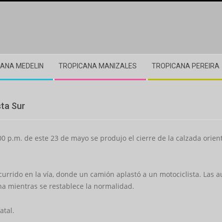
ANA MEDELIN
TROPICANA MANIZALES
TROPICANA PEREIRA
sta Sur
 p.m. de este 23 de mayo se produjo el cierre de la calzada oriental
ocurrido en la vía, donde un camión aplastó a un motociclista. Las 
ona mientras se restablece la normalidad.
atal.