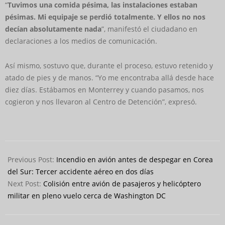
“
Tuvimos una comida pésima, las instalaciones estaban
pésimas. Mi equipaje se perdió totalmente. Y ellos no nos
decían absolutamente nada
”, manifestó el ciudadano en
declaraciones a los medios de comunicación.
Así mismo, sostuvo que, durante el proceso, estuvo retenido y
atado de pies y de manos. “Yo me encontraba allá desde hace
diez días. Estábamos en Monterrey y cuando pasamos, nos
cogieron y nos llevaron al Centro de Detención”, expresó.
2025-
01-
Previous Post:
Incendio en avión antes de despegar en Corea
29
del Sur: Tercer accidente aéreo en dos días
Next Post:
Colisión entre avión de pasajeros y helicóptero
militar en pleno vuelo cerca de Washington DC