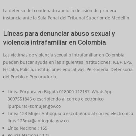
La defensa del condenado apeló la decisión de primera
instancia ante la Sala Penal del Tribunal Superior de Medellín.
Líneas para denunciar abuso sexual y
violencia intrafamiliar en Colombia
Las víctimas de violencia sexual o intrafamiliar en Colombia
pueden buscar ayuda en las siguientes instituciones: ICBF, EPS,
Fiscalía, Policía, instituciones educativas, Personería, Defensoría
del Pueblo o Procuraduría.
Línea Púrpura en Bogotá 018000 112137, WhatsApp
3007551846 o escribiendo al correo electrónico
lpurpura@sdmujer.gov.co
Línea 123 Mujer Antioquia o escribiendo al correo electrónico
linea123ma@antioquia.gov.co
Línea Nacional: 155
Policía Nacional: 123