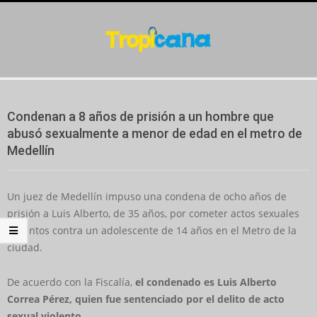
Skip
to
content
Secondary
Navigation
Condenan a 8 años de prisión a un hombre que
Menu
abusó sexualmente a menor de edad en el metro de
Medellín
Un juez de Medellín impuso una condena de ocho años de
prisión a Luis Alberto, de 35 años, por cometer actos sexuales
violentos contra un adolescente de 14 años en el Metro de la
ciudad.
De acuerdo con la Fiscalía,
el condenado es Luis Alberto
Correa Pérez, quien fue sentenciado por el delito de acto
sexual violento
.