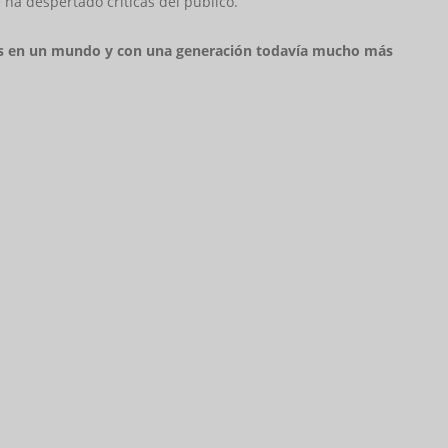
ha despertado críticas del público.
 en un mundo y con una generación todavía mucho más