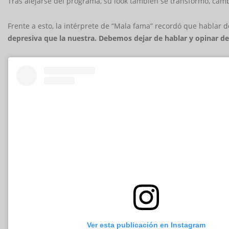
Tras alejarse del programa, su look también se transformó, camb
Frente a esto, la intérprete de “Mala fama” recordó que hablar 
depresiva que la nuestra. Debemos dejar de hablar y opinar de
Ver esta publicación en Instagram