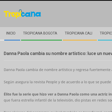
Skip
to
content
Secondary
INICIO
TROPICANA BOGOTA
TROPICANA CALI
TROPIC
Navigation
Menu
Danna Paola cambia su nombre artístico: luce un nue
Danna Paola cambia de nombre artístico y regresa fuertemente a
Según asegura la revista People y de acuerdo a lo que se puede no
Élite fue la serie que hizo ver a Danna Paola como una actriz in
que fuera estrella infantil de la televisión, dio pistas en redes s