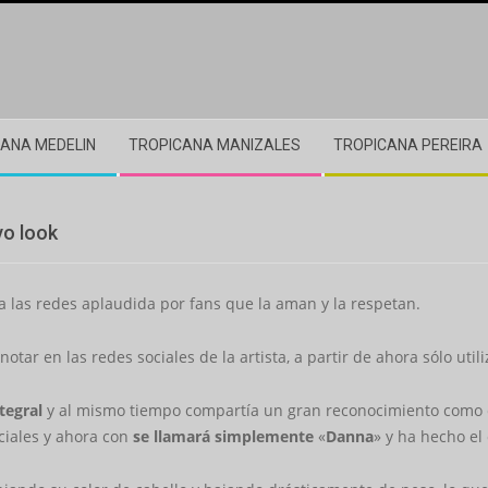
ANA MEDELIN
TROPICANA MANIZALES
TROPICANA PEREIRA
vo look
 las redes aplaudida por fans que la aman y la respetan.
tar en las redes sociales de la artista, a partir de ahora sólo uti
tegral
y al mismo tiempo compartía un gran reconocimiento como ca
ociales y ahora con
se llamará simplemente
«
Danna
» y ha hecho el