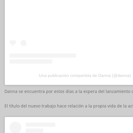
Una publicación compartida de Danna (@danna)
Danna se encuentra por estos días a la espera del lanzamiento
El título del nuevo trabajo hace relación a la propia vida de la 