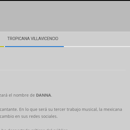
TROPICANA VILLAVICENCIO
lizará el nombre de
DANNA
.
ntante. En lo que será su tercer trabajo musical, la mexicana
 cambio en sus redes sociales.