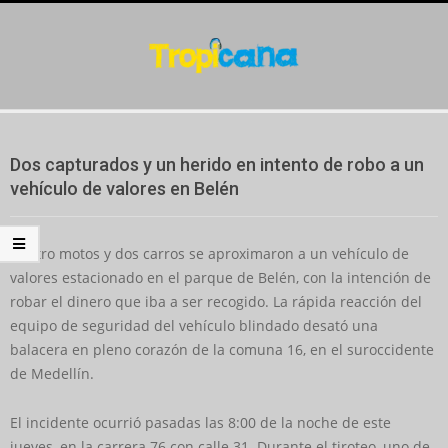
Skip
to
content
Secondary
Navigation
Dos capturados y un herido en intento de robo a un
Menu
vehículo de valores en Belén
Cuatro motos y dos carros se aproximaron a un vehículo de
valores estacionado en el parque de Belén, con la intención de
robar el dinero que iba a ser recogido. La rápida reacción del
equipo de seguridad del vehículo blindado desató una
balacera en pleno corazón de la comuna 16, en el suroccidente
de Medellín.
El incidente ocurrió pasadas las 8:00 de la noche de este
jueves, en la carrera 76 con calle 31. Durante el tiroteo, uno de