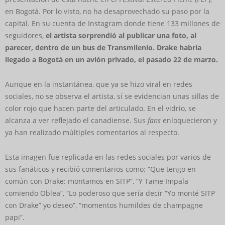
en Bogotá. Por lo visto, no ha desaprovechado su paso por la
capital. En su cuenta de Instagram donde tiene 133 millones de
seguidores,
el artista sorprendió al publicar una foto, al
parecer, dentro de un bus de Transmilenio. Drake habría
llegado a Bogotá en un avión privado, el pasado 22 de marzo.
Aunque en la instantánea, que ya se hizo viral en redes
sociales, no se observa el artista, sí se evidencian unas sillas de
color rojo que hacen parte del articulado. En el vidrio, se
alcanza a ver reflejado el canadiense. Sus
fans
enloquecieron y
ya han realizado múltiples comentarios al respecto.
Esta imagen fue replicada en las redes sociales por varios de
sus fanáticos y recibió comentarios como: “Que tengo en
común con Drake: montamos en SITP”, “Y Tame Impala
comiendo Oblea”, “Lo poderoso que sería decir “Yo monté SITP
con Drake” yo deseo”, “momentos humildes de champagne
papi”.