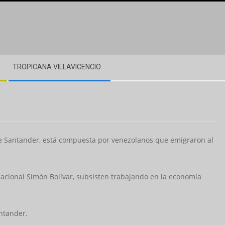
TROPICANA VILLAVICENCIO
 de Santander, está compuesta por venezolanos que emigraron al
acional Simón Bolívar, subsisten trabajando en la economía
ntander.