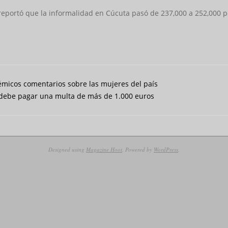
 reportó que la informalidad en Cúcuta pasó de 237,000 a 252,000
lémicos comentarios sobre las mujeres del país
a debe pagar una multa de más de 1.000 euros
Designed using
Magazine Hoot
. Powered by
WordPress
.