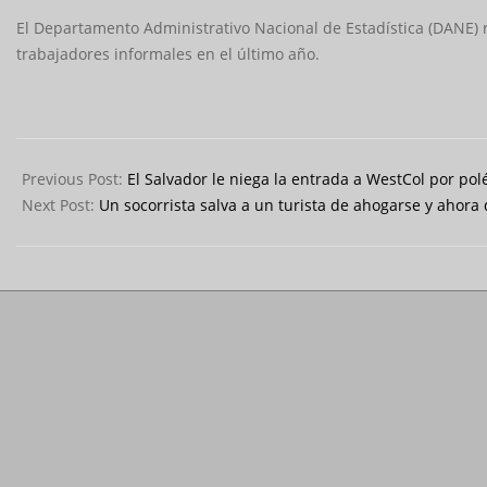
El Departamento Administrativo Nacional de Estadística (DANE)
trabajadores informales en el último año.
2024-
09-
Previous Post:
El Salvador le niega la entrada a WestCol por po
23
Next Post:
Un socorrista salva a un turista de ahogarse y ahor