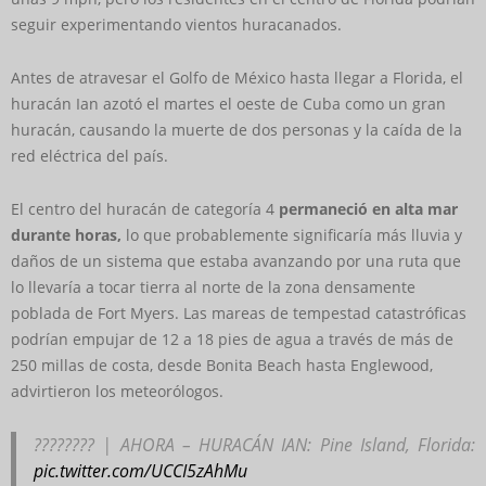
seguir experimentando vientos huracanados.
Antes de atravesar el Golfo de México hasta llegar a Florida, el
huracán Ian azotó el martes el oeste de Cuba como un gran
huracán, causando la muerte de dos personas y la caída de la
red eléctrica del país.
El centro del huracán de categoría 4
permaneció en alta mar
durante horas,
lo que probablemente significaría más lluvia y
daños de un sistema que estaba avanzando por una ruta que
lo llevaría a tocar tierra al norte de la zona densamente
poblada de Fort Myers. Las mareas de tempestad catastróficas
podrían empujar de 12 a 18 pies de agua a través de más de
250 millas de costa, desde Bonita Beach hasta Englewood,
advirtieron los meteorólogos.
???????? | AHORA – HURACÁN IAN: Pine Island, Florida:
pic.twitter.com/UCCI5zAhMu