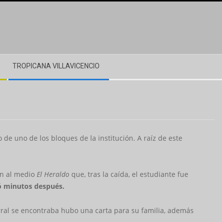
TROPICANA VILLAVICENCIO
 de uno de los bloques de la institución. A raíz de este
on al medio
El Heraldo
que, tras la caída, el estudiante fue
ció minutos después.
al se encontraba hubo una carta para su familia, además