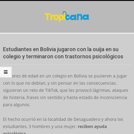
Skip
to
content
Secondary
Navigation
Estudiantes en Bolivia jugaron con la ouija en su
Menu
colegio y terminaron con trastornos psicológicos
Menores de edad en un colegio en Bolivia se pusieron a jugar
con lo que no debían, y sin pensar en las consecuencias,
siguieron un reto de TikTok, que les provocó lágrimas, ataques
de histeria, frases sin sentido y hasta estado de inconsciencia
para algunos.
El hecho ocurrió en la localidad de Desaguadero y ahora los
estudiantes, 3 hombres y una mujer,
reciben ayuda
psicológica
.