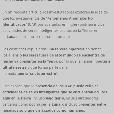
En un reciente artículo, los investigadores exploran la idea de
que los avistamientos de “
Fenómenos Anómalos No
Identificados
” (UAP, por sus siglas en inglés) podrían indicar
actividades de seres inteligentes ocultos en la Tierra, en
la
Luna
o entre nosotros como humanos.
Los científicos expusieron
una tercera hipótesis
en donde
los
aliens o los seres fuera de este mundo se encuentra de
hecho ya presentes en la Tierra
, por lo que le llaman
hipótesis
ultraterrestre
y que forma parte de la
llamada
teoría
“
criptoterrestre
”.
Esta explica que la
presencia de los UAP puede reflejar
actividades de seres inteligentes que se encuentran ocultos
aquí en la Tierra
, incluso
bajo tierra
, en sus alrededores
cercanos como podría ser la
Luna
, o incluso
presentes entre
nosotros solo que disfrazados como humanos
.