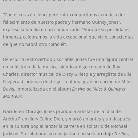
“Con el corazón lleno, pero roto, compartimos la noticia del
fallecimiento de nuestro padre y hermano Quincy Jones”,
expresó la familia en un comunicado. “Aunque su pérdida es
inmensa, celebramos la vida excepcional que vivió, conscientes
de que no habrá otro como él”.
De espíritu extrovertido y sociable, Jones fue una figura central
en la historia de la música, siendo amigo cercano de Ray
Charles, director musical de Dizzy Gillespie y arreglista de Ella
Fitzgerald, además de dirigir la última gran actuación de Miles
Davis, inmortalizada en el álbum
En vivo de Miles & Quincy en
Montreux
.
Nacido en Chicago, Jones produjo a artistas de la talla de
Aretha Franklin y Celine Dion, y marcó un antes y un después
en la cultura pop al lanzar la carrera en solitario de Michael
Jackson. Su colaboración con Jackson no solo produjo
Thriller
,