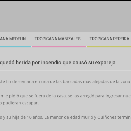
ANA MEDELIN
TROPICANA MANIZALES
TROPICANA PEREIRA
 quedó herida por incendio que causó su expareja
este fin de semana en una de las barriadas más alejadas de la zona
 le pidió que se fuera de la casa, se las arregló para ingresar nue
no pudieran escapar.
ños y su hija de 10 años. La menor de edad murió y Quiñones termi