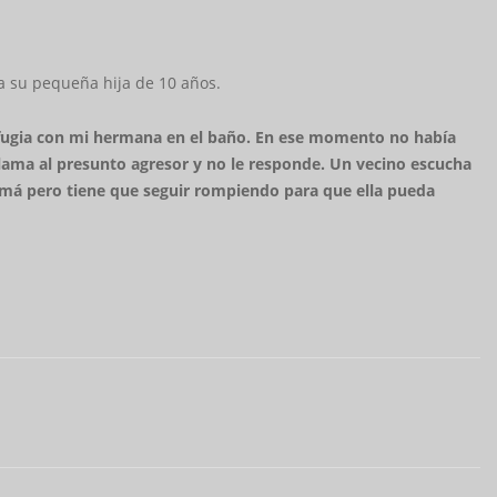
 a su pequeña hija de 10 años.
 refugia con mi hermana en el baño. En ese momento no había
 llama al presunto agresor y no le responde. Un vecino escucha
 mamá pero tiene que seguir rompiendo para que ella pueda