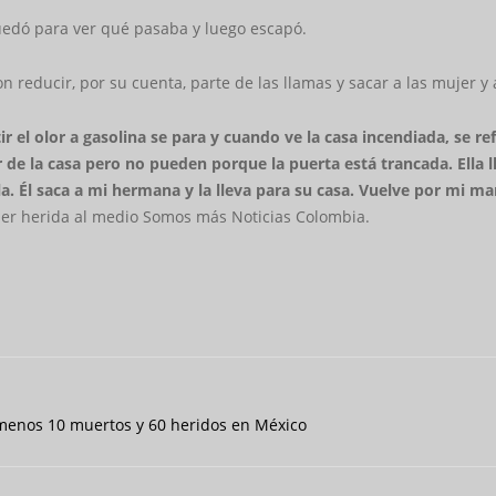
quedó para ver qué pasaba y luego escapó.
on reducir, por su cuenta, parte de las llamas y sacar a las mujer y
ir el olor a gasolina se para y cuando ve la casa incendiada, se
lir de la casa pero no pueden porque la puerta está trancada. Ella
ala. Él saca a mi hermana y la lleva para su casa. Vuelve por mi
ujer herida al medio Somos más Noticias Colombia.
l menos 10 muertos y 60 heridos en México