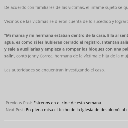
De acuerdo con familiares de las víctimas, el infame sujeto se 
Vecinos de las víctimas se dieron cuenta de lo sucedido y lograr
“Mi mamá y mi hermana estaban dentro de la casa. Ella al sent
agua, es como si les hubieran cerrado el registro. Intentan sa
y sale a auxiliarlas y empieza a romper los bloques con una p
salir”
, contó Jenny Correa, hermana de la víctima e hija de la m
Las autoridades se encuentran investigando el caso.
2023-
10-
Previous Post:
Estrenos en el cine de esta semana
04
Next Post:
En plena misa el techo de la Iglesia de desplomó: a