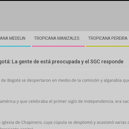
ANA MEDELIN
TROPICANA MANIZALES
TROPICANA PEREIRA
gotá: La gente de está preocupada y el SGC responde
es de Bogotá se despertaron en medio de la comisión y algarabía q
damérica y que celebraba el primer siglo de Independencia, era s
Iglesia de Chapinero, cuya cúpula se desplomó y ocasionó varias d