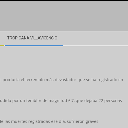
TROPICANA VILLAVICENCIO
ue producía el terremoto más devastador que se ha registrado en
acudida por un temblor de magnitud 6,7, que dejaba 22 personas
e las muertes registradas ese día, sufrieron graves