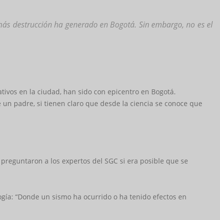
 más destrucción ha generado en Bogotá. Sin embargo, no es el
tivos en la ciudad, han sido con epicentro en Bogotá.
un padre, si tienen claro que desde la ciencia se conoce que
 preguntaron a los expertos del SGC si era posible que se
ogía: “Donde un sismo ha ocurrido o ha tenido efectos en