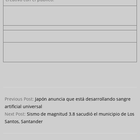
2025-
06-
Previous Post:
Japón anuncia que está desarrollando sangre
07
artificial universal
Next Post:
Sismo de magnitud 3.8 sacudió el municipio de Los
Santos, Santander