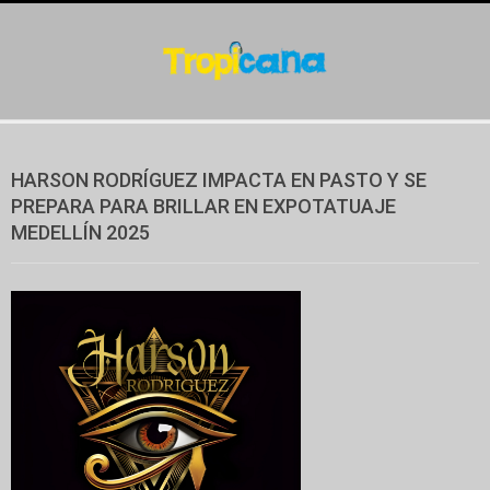
Skip
to
content
Secondary
Navigation
HARSON RODRÍGUEZ IMPACTA EN PASTO Y SE
Menu
PREPARA PARA BRILLAR EN EXPOTATUAJE
MEDELLÍN 2025