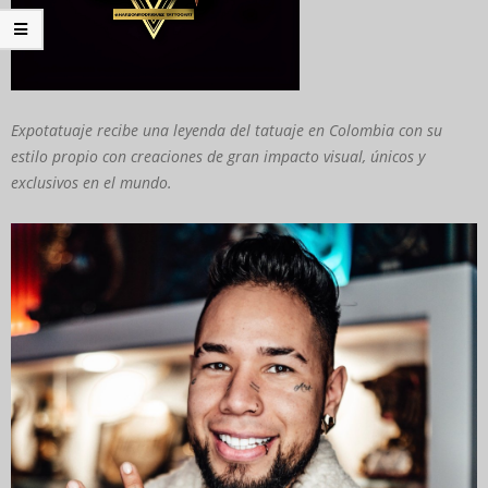
Expotatuaje recibe una leyenda del tatuaje en Colombia con su
estilo propio con creaciones de gran impacto visual, únicos y
exclusivos en el mundo.