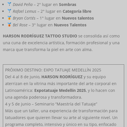
David Peña
– 2° lugar en
Sombras
Rafael Lemus
– 2° lugar en
Categoría libre
Bryan Cortés
– 1° lugar en
Nuevos talentos
Bel Rose
– 3° lugar en
Nuevos Talentos
HARSON RODRÍGUEZ TATTOO STUDIO
se consolida así como
una cuna de excelencia artística, formación profesional y una
marca que transforma la piel en arte con alma.
PRÓXIMO DESTINO: EXPO TATUAJE MEDELLÍN 2025
Del 4 al 8 de junio,
HARSON RODRÍGUEZ
y su equipo
aterrizan en la vitrina más importante del arte corporal en
Latinoamérica:
Expotatuaje Medellín 2025
, y lo hacen con
una agenda poderosa y transformadora.
4 y 5 de junio – Seminario “Maestría del Tatuaje”
Más que un taller, una experiencia de transformación para
tatuadores que quieren llevar su arte al siguiente nivel. Un
programa completo, intensivo y único en su tipo, enfocado