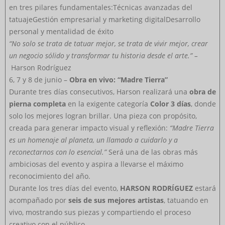
en tres pilares fundamentales:Técnicas avanzadas del
tatuajeGestión empresarial y marketing digitalDesarrollo
personal y mentalidad de éxito
“No solo se trata de tatuar mejor, se trata de vivir mejor, crear
un negocio sólido y transformar tu historia desde el arte.” –
Harson Rodríguez
6, 7 y 8 de junio –
Obra en vivo: “Madre Tierra”
Durante tres días consecutivos, Harson realizará una
obra de
pierna completa
en la exigente categoría
Color 3 días
, donde
solo los mejores logran brillar. Una pieza con propósito,
creada para generar impacto visual y reflexión:
“Madre Tierra
es un homenaje al planeta, un llamado a cuidarlo y a
reconectarnos con lo esencial.”
Será una de las obras más
ambiciosas del evento y aspira a llevarse el máximo
reconocimiento del año.
Durante los tres días del evento,
HARSON RODRÍGUEZ
estará
acompañado por
seis de sus mejores artistas
, tatuando en
vivo, mostrando sus piezas y compartiendo el proceso
creativo con el público.