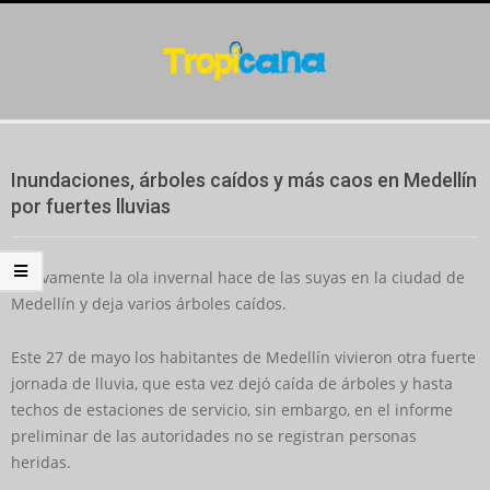
Skip
to
content
Secondary
Navigation
Inundaciones, árboles caídos y más caos en Medellín
Menu
por fuertes lluvias
Nuevamente la ola invernal hace de las suyas en la ciudad de
Medellín y deja varios árboles caídos.
Este 27 de mayo los habitantes de Medellín vivieron otra fuerte
jornada de lluvia, que esta vez dejó caída de árboles y hasta
techos de estaciones de servicio, sin embargo, en el informe
preliminar de las autoridades no se registran personas
heridas.