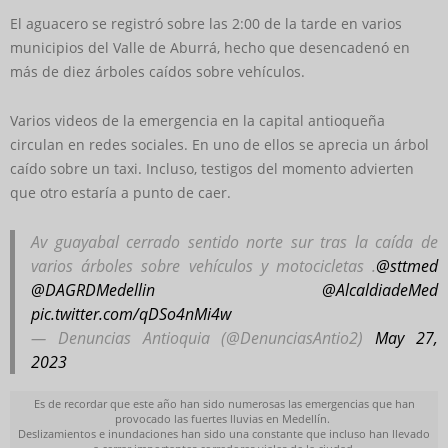
El aguacero se registró sobre las 2:00 de la tarde en varios
municipios del Valle de Aburrá, hecho que desencadenó en
más de diez árboles caídos sobre vehículos.
Varios videos de la emergencia en la capital antioqueña
circulan en redes sociales. En uno de ellos se aprecia un árbol
caído sobre un taxi. Incluso, testigos del momento advierten
que otro estaría a punto de caer.
Av guayabal cerrado sentido norte sur tras la caída de
varios árboles sobre vehículos y motocicletas .
@sttmed
@DAGRDMedellin
@AlcaldiadeMed
pic.twitter.com/qDSo4nMi4w
— Denuncias Antioquia (@DenunciasAntio2)
May 27,
2023
Es de recordar que este año han sido numerosas las emergencias que han
provocado las fuertes lluvias en Medellín.
Deslizamientos e inundaciones han sido una constante que incluso han llevado