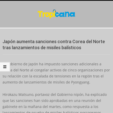
Skip
to
content
Secondary
Navigation
Japón aumenta sanciones contra Corea del Norte
Menu
tras lanzamientos de misiles balísticos
El Gobierno de Japón ha impuesto sanciones adicionales a
Corea del Norte al congelar activos de cinco organizaciones por
su relación con la escalada de tensiones en la región tras el
aumento de lanzamientos de misiles de Pyongyang.
Hirokazu Matsuno, portavoz del Gobierno nipón, ha explicado
que las sanciones han sido aprobadas en una reunión del
gabinete en la mañana del martes, como respuesta a los
lanzamientos de prueba de misiles balísticos norcoreanos