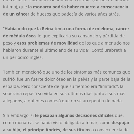
íntimo), que
la monarca podría haber muerto a consecuencia
de un cáncer
de huesos que padecía de varios años atrás.
“
Había oído que la Reina tenía una forma de mieloma, cáncer
de médula ósea
, lo que explicaría su cansancio y pérdida de
peso y
esos problemas de movilidad
de los que a menudo nos
hablaron durante el último año de su vida”, Contó Brabreth a
un periódico inglés.
También mencionó que uno de los síntomas más comunes que
sufrió, fue un fuerte dolor óseo en la pelvis y la parte baja de la
espalda. Pero consciente de que su tiempo era “limitado”, la
soberana repasó su vida en sus últimos días junto a sus más
allegados, a quienes confesó que no se arrepentía de nada.
Sin embargo, sí
le pesaban algunas decisiones difíciles
que,
como monarca, se había visto obligada a tomar, como
despojar
a su hijo, el príncipe Andrés, de sus títulos
a consecuencia de