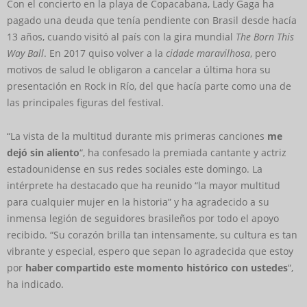
Con el concierto en la playa de Copacabana, Lady Gaga ha
pagado una deuda que tenía pendiente con Brasil desde hacía
13 años, cuando visitó al país con la gira mundial
The Born This
Way Ball
. En 2017 quiso volver a la
cidade maravilhosa
, pero
motivos de salud le obligaron a cancelar a última hora su
presentación en Rock in Río, del que hacía parte como una de
las principales figuras del festival.
“La vista de la multitud durante mis primeras canciones
me
dejó sin aliento
“, ha confesado la premiada cantante y actriz
estadounidense en sus redes sociales este domingo. La
intérprete ha destacado que ha reunido “la mayor multitud
para cualquier mujer en la historia” y ha agradecido a su
inmensa legión de seguidores brasileños por todo el apoyo
recibido. “Su corazón brilla tan intensamente, su cultura es tan
vibrante y especial, espero que sepan lo agradecida que estoy
por
haber compartido este momento histórico con ustedes
“,
ha indicado.