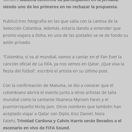
siendo uno de los primeros en no rechazar la propuesta.
Publicó tres fotografía en las que salía con la camisa de la
Selección Colombia. Además, estaría dando a entender que
pronto viajara a Doha, en una de las postales se ve de fondo su
avión privado.
“Colombia, sí va al mundial, vamos a cantar en el Fan Evet la
canción oficial de La FIFA, ya nos vemos en Qatar. ¡Que viva la
fiesta del fútbol”, escribió el artista en su último post.
Con la confirmación de Maluma, se dio a conocer que el
colombiano abrirá el evento junto a otros artistas de talla
mundial como la cantante libanesa Myriam Fares y el
puertorriqueño Nicky Jam. Otros nombres que también han
aceptado viajar a Qatar son Diplo, Kizz Daniel, Nora
Fatehi,
Trinidad Cardona y Calvin Harris serán llevados a el
escenario en vivo de FIFA Sound.