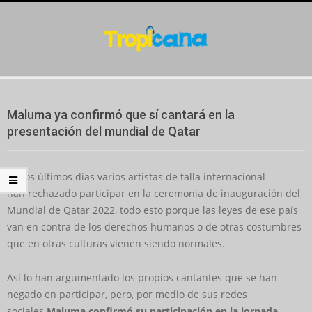
Skip
to
content
Secondary
Navigation
Maluma ya confirmó que sí cantará en la
Menu
presentación del mundial de Qatar
En los últimos días varios artistas de talla internacional
han rechazado participar en la ceremonia de inauguración del
Mundial de Qatar 2022, todo esto porque las leyes de ese país
van en contra de los derechos humanos o de otras costumbres
que en otras culturas vienen siendo normales.
Así lo han argumentado los propios cantantes que se han
negado en participar, pero, por medio de sus redes
sociales
Maluma confirmó su participación en la jornada,