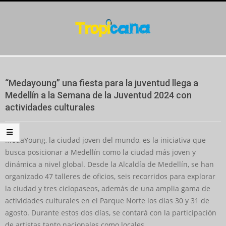
Skip
to
content
Secondary
Navigation
“Medayoung” una fiesta para la juventud llega a
Menu
Medellín a la Semana de la Juventud 2024 con
actividades culturales
MedaYoung, la ciudad joven del mundo, es la iniciativa que
busca posicionar a Medellín como la ciudad más joven y
dinámica a nivel global. Desde la Alcaldía de Medellín, se han
organizado 47 talleres de oficios, seis recorridos para explorar
la ciudad y tres ciclopaseos, además de una amplia gama de
actividades culturales en el Parque Norte los días 30 y 31 de
agosto. Durante estos dos días, se contará con la participación
de artistas tanto nacionales como locales.