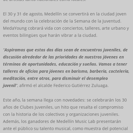
El 30 y 31 de agosto, Medellín se convertirá en la ciudad joven
del mundo con la celebración de la Semana de la Juventud.
MedaYoung cobrará vida con conciertos, talleres, arte urbano y
eventos bilingües que harán vibrar a la ciudad.
“
Aspiramos que estos dos días sean de encuentros juveniles, de
discusión alrededor de las prioridades de nuestros jóvenes en
términos de oportunidades, educación y sueños. Vamos a tener
talleres de oficios para jóvenes en barismo, barbería, coctelería,
meditación, entre otros, para disminuir el desempleo
juvenil
”
, afirmó el alcalde Federico Gutiérrez Zuluaga.
Este año, la semana llega con novedades: se celebrarán los 30
años de Clubes Juveniles, un hito que resalta el compromiso
con la historia de los colectivos y organizaciones juveniles.
Además, los ganadores de Medellín Music Lab presentarán
ante el público su talento musical, como muestra del potencial