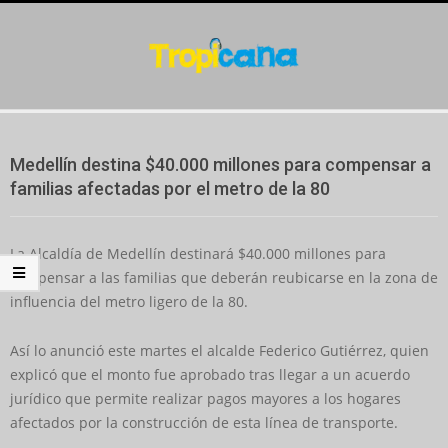
Skip
to
content
Secondary
Navigation
Medellín destina $40.000 millones para compensar a
Menu
familias afectadas por el metro de la 80
La Alcaldía de Medellín destinará $40.000 millones para
compensar a las familias que deberán reubicarse en la zona de
influencia del metro ligero de la 80.
Así lo anunció este martes el alcalde Federico Gutiérrez, quien
explicó que el monto fue aprobado tras llegar a un acuerdo
jurídico que permite realizar pagos mayores a los hogares
afectados por la construcción de esta línea de transporte.