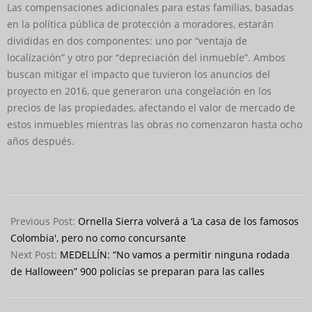
Las compensaciones adicionales para estas familias, basadas
en la política pública de protección a moradores, estarán
divididas en dos componentes: uno por “ventaja de
localización” y otro por “depreciación del inmueble”. Ambos
buscan mitigar el impacto que tuvieron los anuncios del
proyecto en 2016, que generaron una congelación en los
precios de las propiedades, afectando el valor de mercado de
estos inmuebles mientras las obras no comenzaron hasta ocho
años después.
2024-
10-
Previous Post:
Ornella Sierra volverá a ‘La casa de los famosos
29
Colombia′, pero no como concursante
Next Post:
MEDELLÍN: “No vamos a permitir ninguna rodada
de Halloween” 900 policías se preparan para las calles