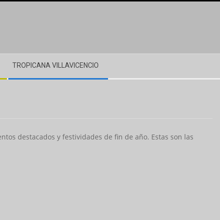
TROPICANA VILLAVICENCIO
tos destacados y festividades de fin de año. Estas son las