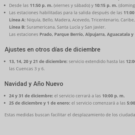
Desde las
11:50 p. m.
(viernes y sábado) y
10:15 p. m.
(domingo
Las estaciones habilitadas para la salida después de las
11:00
Línea A:
Niquía, Bello, Madera, Acevedo, Tricentenario, Caribe,
Línea B:
Suramericana, Santa Lucía y San Javier.
Las estaciones
Prado, Parque Berrío, Alpujarra, Aguacatala y
Ajustes en otros días de diciembre
13, 14, 20 y 21 de diciembre:
servicio extendido hasta las
12:0
las Cuencas 3 y 6.
Navidad y Año Nuevo
24 y 31 de diciembre:
el servicio cerrará a las
10:00 p. m.
25 de diciembre y 1 de enero:
el servicio comenzará a las
5:00
Estas medidas buscan facilitar el desplazamiento de los ciudada