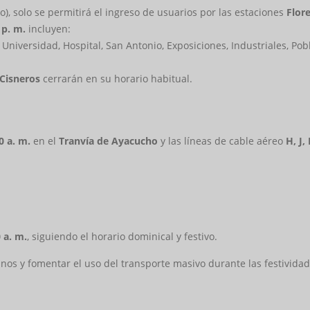
), solo se permitirá el ingreso de usuarios por las estaciones
Flor
 p. m.
incluyen:
 Universidad, Hospital, San Antonio, Exposiciones, Industriales, Pob
 Cisneros
cerrarán en su horario habitual.
0 a. m.
en el
Tranvía de Ayacucho
y las líneas de cable aéreo
H, J,
 a. m.
, siguiendo el horario dominical y festivo.
nos y fomentar el uso del transporte masivo durante las festivida