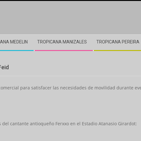
ANA MEDELIN
TROPICANA MANIZALES
TROPICANA PEREIRA
Feid
omercial para satisfacer las necesidades de movilidad durante even
os del cantante antioqueño Ferxxo en el Estadio Atanasio Girardot: