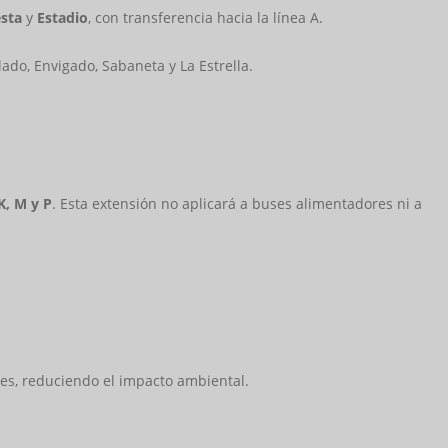
esta
y
Estadio
, con transferencia hacia la línea A.
lado, Envigado, Sabaneta y La Estrella.
 K, M y P
. Esta extensión no aplicará a buses alimentadores ni a
des, reduciendo el impacto ambiental.