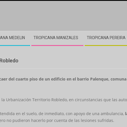
ANA MEDELIN
TROPICANA MANIZALES
TROPICANA PEREIRA
 Robledo
aer del cuarto piso de un edificio en el barrio Palenque, comuna
n la Urbanización Territorio Robledo, en circunstancias que las au
tendida en el suelo, de inmediato, con apoyo de una ambulancia,
l
pero no pudieron hacerlo por cuenta de las lesiones sufridas.