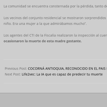
La comunidad se encuentra consternada por la pérdida, tanto de
Los vecinos del conjunto residencial se mostraron sorprendidos 
niño. Era una mujer a la que admirábamos mucho”.
Los agentes del CTI de la Fiscalía realizaron la inspección al cu
ocasionaron la muerte de esta madre gestante.
2024-
03-
Previous Post:
COCORNÁ ANTIOQUIA, RECONOCIDO EN EL PAIS 
27
Next Post:
Life2vec: La IA que es capaz de predecir tu muerte