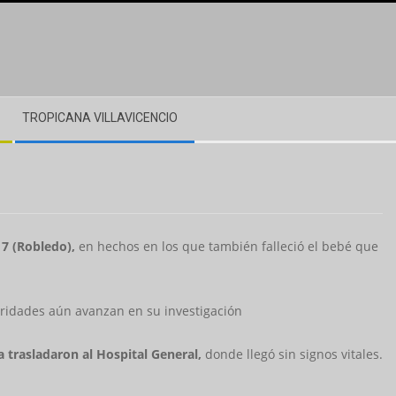
TROPICANA VILLAVICENCIO
 7 (Robledo),
en hechos en los que también falleció el bebé que
toridades aún avanzan en su investigación
a trasladaron al Hospital General,
donde llegó sin signos vitales.