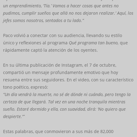
un emprendimiento, ‘Tía.’ Vamos a hacer cosas que antes no
pudimos, cumplir sueños que allá no nos dejaron realizar.’ Aquí, los
jefes somos nosotros, sentados a tu lado.”
Paco volvió a conectar con su audiencia, llevando su estilo
único y reflexiones al programa
Qué programa tan bueno,
que
rápidamente captó la atención de los oyentes.
En su última publicación de Instagram, el 7 de octubre,
compartió un mensaje profundamente emotivo que hoy
resuena entre sus seguidores. En el video, con su característico
tono poético, expresó:
“Un día vendrá la muerte, no sé de dónde ni cuándo, pero tengo la
certeza de que llegará. Tal vez en una noche tranquila mientras
sueño. Estaré dormido y ella, con suavidad, dirá: ‘No quiero que
despierte.'”
Estas palabras, que conmovieron a sus más de 82,000