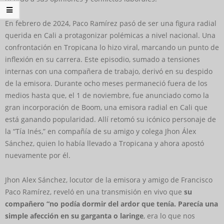
En febrero de 2024, Paco Ramírez pasó de ser una figura radial
querida en Cali a protagonizar polémicas a nivel nacional. Una
confrontación en Tropicana lo hizo viral, marcando un punto de
inflexión en su carrera. Este episodio, sumado a tensiones
internas con una compañera de trabajo, derivó en su despido
de la emisora. Durante ocho meses permaneció fuera de los
medios hasta que, el 1 de noviembre, fue anunciado como la
gran incorporación de Boom, una emisora radial en Cali que
está ganando popularidad. Allí retomó su icónico personaje de
la “Tía Inés,” en compañía de su amigo y colega Jhon Álex
Sánchez, quien lo había llevado a Tropicana y ahora apostó
nuevamente por él.
Jhon Alex Sánchez, locutor de la emisora y amigo de Francisco
Paco Ramírez, reveló en una transmisión en vivo que
su
compañero “no podía dormir del ardor que tenía. Parecía una
simple afección en su garganta o laringe
, era lo que nos