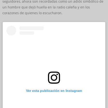
seguidores, ahora son recordadas como un adiós simbólico de
un hombre que dejó huella en la radio caleña y en los
corazones de quienes lo escucharon.
Ver esta publicación en Instagram