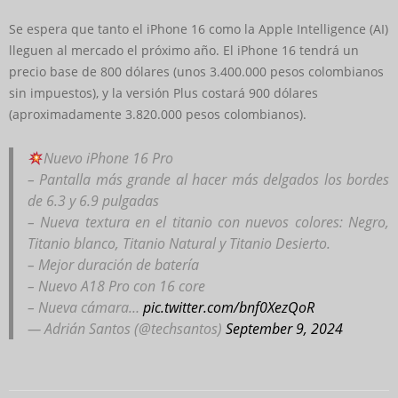
Se espera que tanto el iPhone 16 como la Apple Intelligence (AI)
lleguen al mercado el próximo año. El iPhone 16 tendrá un
precio base de 800 dólares (unos 3.400.000 pesos colombianos
sin impuestos), y la versión Plus costará 900 dólares
(aproximadamente 3.820.000 pesos colombianos).
Nuevo iPhone 16 Pro
– Pantalla más grande al hacer más delgados los bordes
de 6.3 y 6.9 pulgadas
– Nueva textura en el titanio con nuevos colores: Negro,
Titanio blanco, Titanio Natural y Titanio Desierto.
– Mejor duración de batería
– Nuevo A18 Pro con 16 core
– Nueva cámara…
pic.twitter.com/bnf0XezQoR
— Adrián Santos (@techsantos)
September 9, 2024