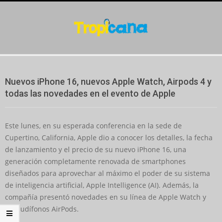
Skip
to
content
Secondary
Navigation
Nuevos iPhone 16, nuevos Apple Watch, Airpods 4 y
Menu
todas las novedades en el evento de Apple
Este lunes, en su esperada conferencia en la sede de
Cupertino, California, Apple dio a conocer los detalles, la fecha
de lanzamiento y el precio de su nuevo iPhone 16, una
generación completamente renovada de smartphones
diseñados para aprovechar al máximo el poder de su sistema
de inteligencia artificial, Apple Intelligence (AI). Además, la
compañía presentó novedades en su línea de Apple Watch y
los audífonos AirPods.