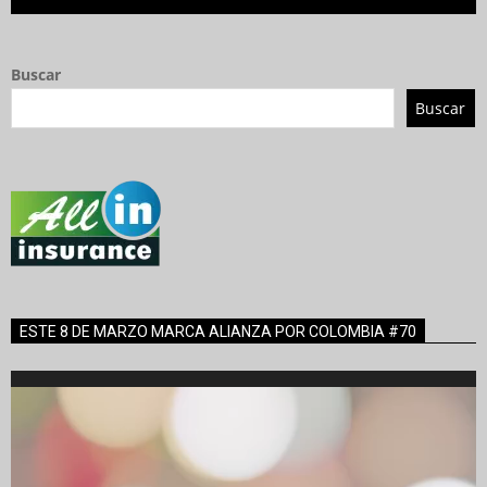
Buscar
Buscar
ESTE 8 DE MARZO MARCA ALIANZA POR COLOMBIA #70
Reproductor
de
vídeo