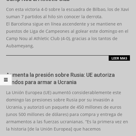
2022-
Con esta victoria 4-0 sobre la escuadra de Bilbao, los de Xavi
02-
suman 7 partidos al hilo sin conocer la derrota.
27
El Barcelona sigue en línea ascendente y se mantiene en
puestos de Liga de Campeones al golear este domingo en el
Camp Nou al Athletic Club (4-0), gracias a los tantos de
Aubameyang,
LEER MAS
Aumenta la presión sobre Rusia: UE autoriza
fondos para armar a Ucrania
2022-
La Unión Europea (UE) aumentó considerablemente este
02-
domingo las presiones sobre Rusia por su invasión a
27
Ucrania, y autorizó un paquete de 450 millones de euros
(unos 500 millones de dólares) para compra y entrega de
armamentos a las fuerzas ucranianas. “Es la primera vez en
la historia [de la Unión Europea] que hacemos