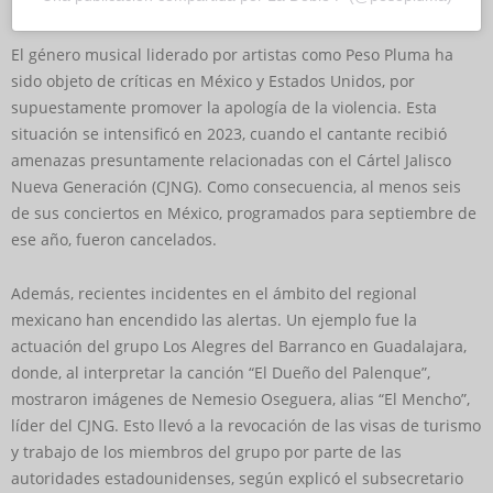
El género musical liderado por artistas como Peso Pluma ha
sido objeto de críticas en México y Estados Unidos, por
supuestamente promover la apología de la violencia. Esta
situación se intensificó en 2023, cuando el cantante recibió
amenazas presuntamente relacionadas con el Cártel Jalisco
Nueva Generación (CJNG). Como consecuencia, al menos seis
de sus conciertos en México, programados para septiembre de
ese año, fueron cancelados.
Además, recientes incidentes en el ámbito del regional
mexicano han encendido las alertas. Un ejemplo fue la
actuación del grupo Los Alegres del Barranco en Guadalajara,
donde, al interpretar la canción “El Dueño del Palenque”,
mostraron imágenes de Nemesio Oseguera, alias “El Mencho”,
líder del CJNG. Esto llevó a la revocación de las visas de turismo
y trabajo de los miembros del grupo por parte de las
autoridades estadounidenses, según explicó el subsecretario