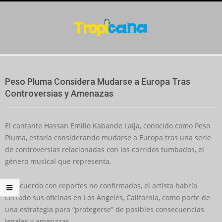
Skip
to
content
Secondary
Navigation
Peso Pluma Considera Mudarse a Europa Tras
Menu
Controversias y Amenazas
El cantante Hassan Emilio Kabande Laija, conocido como Peso
Pluma, estaría considerando mudarse a Europa tras una serie
de controversias relacionadas con los corridos tumbados, el
género musical que representa.
De acuerdo con reportes no confirmados, el artista habría
cerrado sus oficinas en Los Ángeles, California, como parte de
una estrategia para “protegerse” de posibles consecuencias
legales y amenazas.