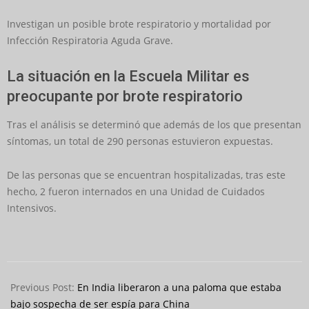
Investigan un posible brote respiratorio y mortalidad por
Infección Respiratoria Aguda Grave.
La situación en la Escuela Militar es
preocupante por brote respiratorio
Tras el análisis se determinó que además de los que presentan
síntomas, un total de 290 personas estuvieron expuestas.
De las personas que se encuentran hospitalizadas, tras este
hecho, 2 fueron internados en una Unidad de Cuidados
Intensivos.
2024-
02-
Previous Post:
En India liberaron a una paloma que estaba
05
bajo sospecha de ser espía para China