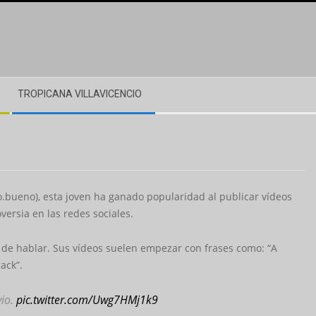
TROPICANA VILLAVICENCIO
.bueno), esta joven ha ganado popularidad al publicar vídeos
ersia en las redes sociales.
de hablar. Sus vídeos suelen empezar con frases como: “A
ack”.
vio.
pic.twitter.com/Uwg7HMj1k9