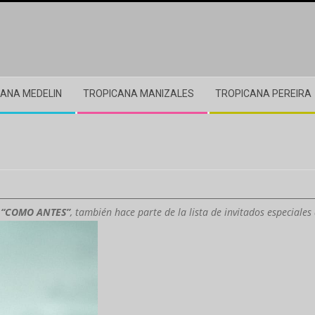
ANA MEDELIN
TROPICANA MANIZALES
TROPICANA PEREIRA
n
“COMO ANTES”
, también hace parte de la lista de invitados especiale