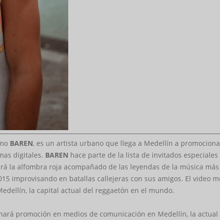
omo
BAREN
, es un artista urbano que llega a Medellín a promociona
mas digitales.
BAREN
hace parte de la lista de invitados especiale
rá la alfombra roja acompañado de las leyendas de la música más
2015 improvisando en batallas callejeras con sus amigos. El video
 Medellín, la capital actual del reggaetón en el mundo.
ta hará promoción en medios de comunicación en Medellín, la actual