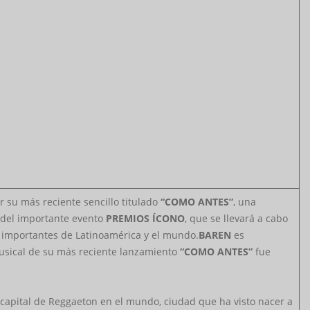
r su más reciente sencillo titulado
“COMO ANTES”
, una
s del importante evento
PREMIOS ÍCONO
, que se llevará a cabo
 importantes de Latinoamérica y el mundo.
BAREN
es
 musical de su más reciente lanzamiento
“COMO ANTES”
fue
 capital de Reggaeton en el mundo, ciudad que ha visto nacer a