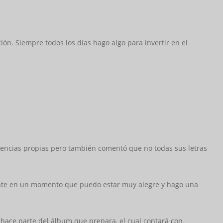
n. Siempre todos los días hago algo para invertir en el
riencias propias pero también comentó que no todas sus letras
emente en un momento que puedo estar muy alegre y hago una
hace parte del álbum que prepara, el cual contará con