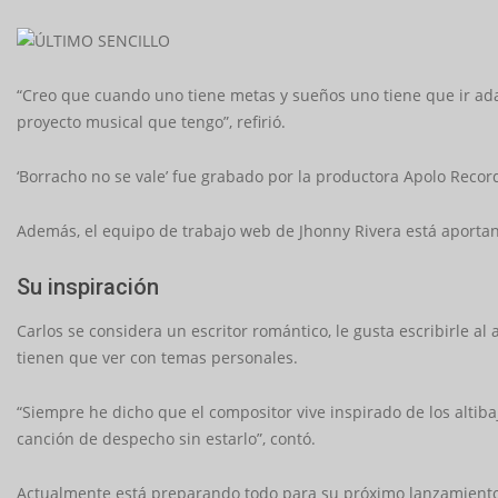
“Creo que cuando uno tiene metas y sueños uno tiene que ir ada
proyecto musical que tengo”, refirió.
‘Borracho no se vale’ fue grabado por la productora Apolo Record
Además, el equipo de trabajo web de Jhonny Rivera está aportand
Su inspiración
Carlos se considera un escritor romántico, le gusta escribirle
tienen que ver con temas personales.
“Siempre he dicho que el compositor vive inspirado de los alti
canción de despecho sin estarlo”, contó.
Actualmente está preparando todo para su próximo lanzamiento q