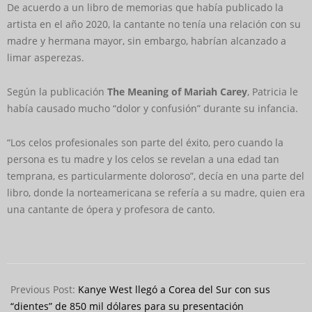
De acuerdo a un libro de memorias que había publicado la
artista en el año 2020, la cantante no tenía una relación con su
madre y hermana mayor, sin embargo, habrían alcanzado a
limar asperezas.
Según la publicación
The Meaning of Mariah Carey
, Patricia le
había causado mucho “dolor y confusión” durante su infancia.
“Los celos profesionales son parte del éxito, pero cuando la
persona es tu madre y los celos se revelan a una edad tan
temprana, es particularmente doloroso”, decía en una parte del
libro, donde la norteamericana se refería a su madre, quien era
una cantante de ópera y profesora de canto.
2024-
08-
Previous Post:
Kanye West llegó a Corea del Sur con sus
27
“dientes” de 850 mil dólares para su presentación