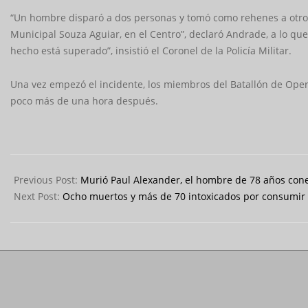
“Un hombre disparó a dos personas y tomó como rehenes a otros p
Municipal Souza Aguiar, en el Centro”, declaró Andrade, a lo 
hecho está superado”, insistió el Coronel de la Policía Militar.
Una vez empezó el incidente, los miembros del Batallón de Oper
poco más de una hora después.
2024-
03-
Previous Post:
Murió Paul Alexander, el hombre de 78 años con
13
Next Post:
Ocho muertos y más de 70 intoxicados por consumir 