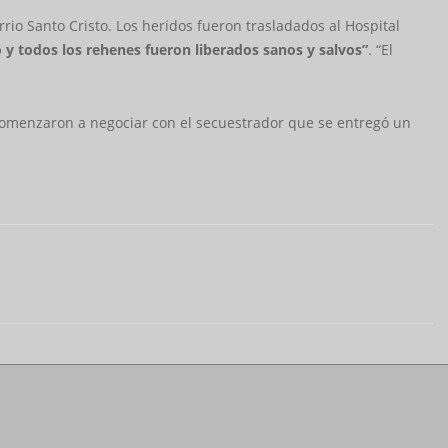
io Santo Cristo. Los heridos fueron trasladados al Hospital
o y todos los rehenes fueron liberados sanos y salvos”
. “El
 comenzaron a negociar con el secuestrador que se entregó un