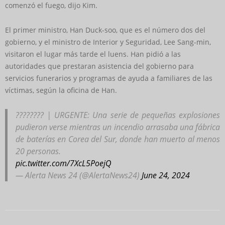
comenzó el fuego, dijo Kim.
El primer ministro, Han Duck-soo, que es el número dos del
gobierno, y el ministro de Interior y Seguridad, Lee Sang-min,
visitaron el lugar más tarde el luens. Han pidió a las
autoridades que prestaran asistencia del gobierno para
servicios funerarios y programas de ayuda a familiares de las
víctimas, según la oficina de Han.
???????? | URGENTE: Una serie de pequeñas explosiones
pudieron verse mientras un incendio arrasaba una fábrica
de baterías en Corea del Sur, donde han muerto al menos
20 personas.
pic.twitter.com/7XcL5PoejQ
— Alerta News 24 (@AlertaNews24)
June 24, 2024
2024-