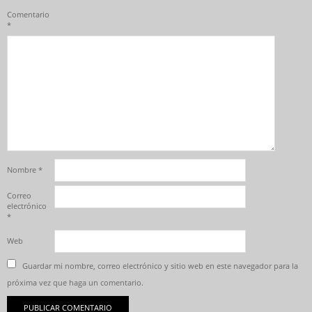
Comentario
*
Nombre
*
Correo
electrónico
*
Web
Guardar mi nombre, correo electrónico y sitio web en este navegador para la
próxima vez que haga un comentario.