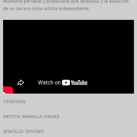
momento personal y profesional que atraviesa, y la evolución
de su carrera como artista independiente.
13/02/2026
ARTISTA: RAFAELLA CHAVES
SENCILLO: DESTINO