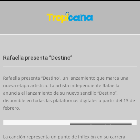
Skip
to
content
Secondary
Navigation
Menu
Rafaella presenta “Destino”
Rafaella presenta “Destino”, un lanzamiento que marca una
nueva etapa artística. La artista independiente Rafaella
anuncia el lanzamiento de su nuevo sencillo “Destino”,
disponible en todas las plataformas digitales a partir del 13 de
febrero.
Screenshot
La canción representa un punto de inflexión en su carrera