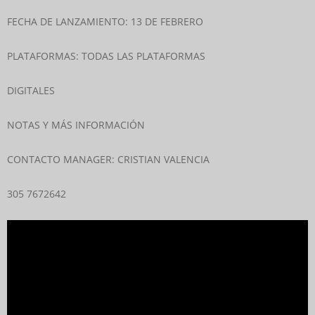
FECHA DE LANZAMIENTO: 13 DE FEBRERO
PLATAFORMAS: TODAS LAS PLATAFORMAS
DIGITALES
NOTAS Y MÁS INFORMACIÓN
CONTACTO MANAGER: CRISTIAN VALENCIA
305 7672642