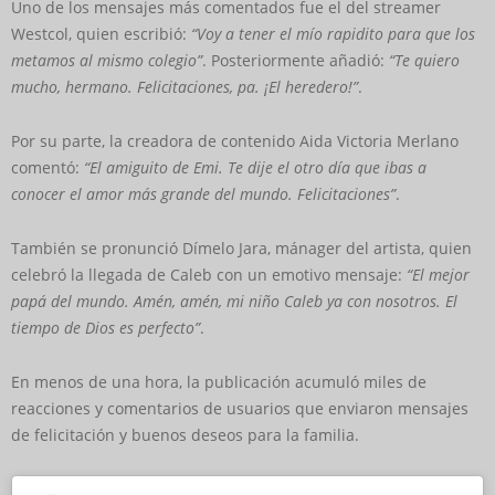
Uno de los mensajes más comentados fue el del streamer
Westcol, quien escribió:
“Voy a tener el mío rapidito para que los
metamos al mismo colegio”
. Posteriormente añadió:
“Te quiero
mucho, hermano. Felicitaciones, pa. ¡El heredero!”
.
Por su parte, la creadora de contenido Aida Victoria Merlano
comentó:
“El amiguito de Emi. Te dije el otro día que ibas a
conocer el amor más grande del mundo. Felicitaciones”
.
También se pronunció Dímelo Jara, mánager del artista, quien
celebró la llegada de Caleb con un emotivo mensaje:
“El mejor
papá del mundo. Amén, amén, mi niño Caleb ya con nosotros. El
tiempo de Dios es perfecto”
.
En menos de una hora, la publicación acumuló miles de
reacciones y comentarios de usuarios que enviaron mensajes
de felicitación y buenos deseos para la familia.