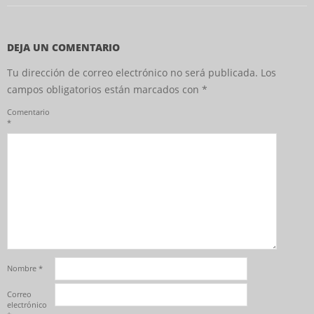
DEJA UN COMENTARIO
Tu dirección de correo electrónico no será publicada.
Los
campos obligatorios están marcados con
*
Comentario
*
Nombre
*
Correo
electrónico