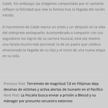
Caleb. Sin embargo, las imágenes compartidas por el cantante
reflejan la felicidad que vive la familia tras la llegada del recién
nacido.
El nacimiento de Caleb marca un antes y un después en la vida
del intérprete antioqueño. Acostumbrado a compartir con sus
seguidores los logros de su carrera musical, esta vez mostró
una faceta mucho más personal: la de un padre que celebra
emocionado la llegada de su hijo y el inicio de una nueva etapa
en su vida.
2026-
06-
Previous Post:
Terremoto de magnitud 7,8 en Filipinas deja
11
decenas de víctimas y activa alertas de tsunami en el Pacífico
Next Post:
La Fiscalía busca enviar a prisión a Blessd y su
mánager por presunto secuestro extorsivo