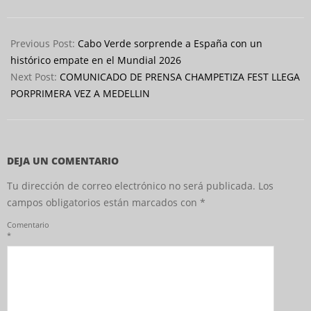
2026-
06-
Previous Post:
Cabo Verde sorprende a España con un
16
histórico empate en el Mundial 2026
Next Post:
COMUNICADO DE PRENSA CHAMPETIZA FEST LLEGA
PORPRIMERA VEZ A MEDELLIN
DEJA UN COMENTARIO
Tu dirección de correo electrónico no será publicada.
Los
campos obligatorios están marcados con
*
Comentario
*