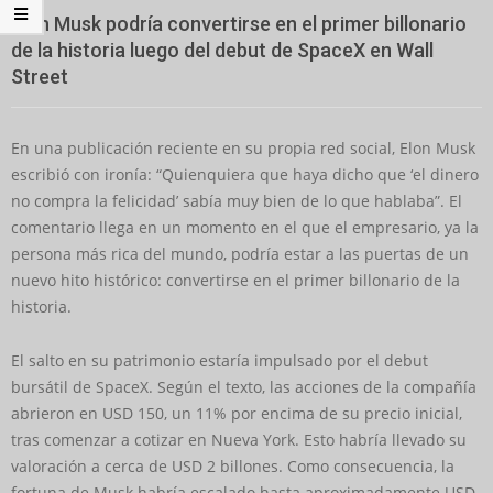
Elon Musk podría convertirse en el primer billonario
de la historia luego del debut de SpaceX en Wall
Street
En una publicación reciente en su propia red social, Elon Musk
escribió con ironía: “Quienquiera que haya dicho que ‘el dinero
no compra la felicidad’ sabía muy bien de lo que hablaba”. El
comentario llega en un momento en el que el empresario, ya la
persona más rica del mundo, podría estar a las puertas de un
nuevo hito histórico: convertirse en el primer billonario de la
historia.
El salto en su patrimonio estaría impulsado por el debut
bursátil de SpaceX. Según el texto, las acciones de la compañía
abrieron en USD 150, un 11% por encima de su precio inicial,
tras comenzar a cotizar en Nueva York. Esto habría llevado su
valoración a cerca de USD 2 billones. Como consecuencia, la
fortuna de Musk habría escalado hasta aproximadamente USD