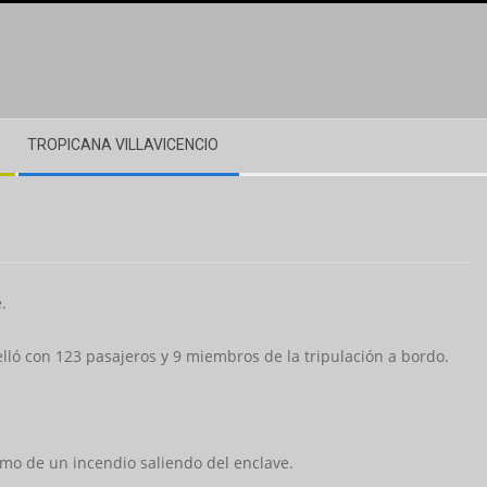
TROPICANA VILLAVICENCIO
.
lló con 123 pasajeros y 9 miembros de la tripulación a bordo.
umo de un incendio saliendo del enclave.