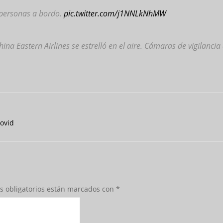
 personas a bordo.
pic.twitter.com/j1NNLkNhMW
ina Eastern Airlines se estrelló en el aire. Cámaras de vigilanc
Covid
s obligatorios están marcados con
*