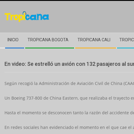
Skip
to
content
Secondary
INICIO
TROPICANA BOGOTA
TROPICANA CALI
TROPIC
Navigation
Menu
En video: Se estrelló un avión con 132 pasajeros al su
Según recogió la Administración de Aviación Civil de China (CA
Un Boeing 737-800 de China Eastern, que realizaba el trayecto e
Hasta el momento se desconocen tanto la razón del accidente de
En redes sociales han evidenciado el momento en el que cae el 