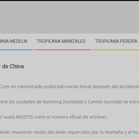
ANA MEDELIN
TROPICANA MANIZALES
TROPICANA PEREIRA
r de China
AC) en un comunicado publicado varias horas después del accidente
ntre las ciudades de Kunming (suroeste) y Cantón (sureste) se estre
l vuelo MU5735 como el número oficial de víctimas.
avión, muestran restos del avión esparcidos por la montaña y el h