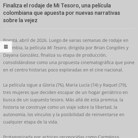
Finaliza el rodaje de Mi Tesoro, una película
colombiana que apuesta por nuevas narrativas
sobre la vejez
Bogotá, abril de 2026. Luego de varias semanas de rodaje en
Colombia, la película
Mi
Tesoro
, dirigida por Brian Congóles y
Dayana González, finaliza su etapa de producción,
consolidándose como una propuesta cinematográfica que pone
en el centro historias poco exploradas en el cine nacional.
La película sigue a Gloria (76), María Lucía (74) y Raquel (79),
tres mujeres que deciden escapar de un hogar geriátrico en
busca de un supuesto tesoro. Más allá de esta premisa, la
historia se construye como un viaje sobre la libertad, la
autonomía, los vínculos y la posibilidad de reinventarse en
cualquier etapa de la vida.
Protagonizada por actrices reconocidas como Carménza