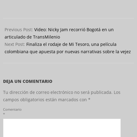
2026-
05-
Previous Post:
Video: Nicky Jam recorrió Bogotá en un
14
articulado de TransMilenio
Next Post:
Finaliza el rodaje de Mi Tesoro, una película
colombiana que apuesta por nuevas narrativas sobre la vejez
DEJA UN COMENTARIO
Tu dirección de correo electrónico no será publicada.
Los
campos obligatorios están marcados con
*
Comentario
*