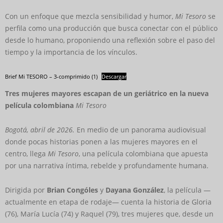
Con un enfoque que mezcla sensibilidad y humor,
Mi Tesoro
se
perfila como una producción que busca conectar con el público
desde lo humano, proponiendo una reflexión sobre el paso del
tiempo y la importancia de los vínculos.
Brief Mi TESORO – 3-comprimido (1)
Descargar
Tres mujeres mayores escapan de un geriátrico en la nueva
película
colombiana
Mi Tesoro
Bogotá, abril de 2026.
En medio de un panorama audiovisual
donde pocas historias ponen a las mujeres mayores en el
centro, llega
Mi Tesoro
, una película colombiana que apuesta
por una narrativa íntima, rebelde y profundamente humana.
Dirigida por
Brian Congóles
y
Dayana González
, la película —
actualmente en etapa de rodaje— cuenta la historia de Gloria
(76), María Lucía (74) y Raquel (79), tres mujeres que, desde un