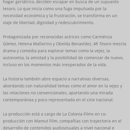
hogar geriátrico, deciden escapar en busca de un supuesto
tesoro. Lo que inicia como una fuga impulsada por la
necesidad económica y la frustración, se transforma en un
viaje de libertad, dignidad y redescubrimiento.
Protagonizada por reconocidas actrices como Carménza
Gómez, Helena Mallarino y Obeída Benavídez,
Mi Tesoro
mezcla
drama y comedia para explorar temas como la vejez, la
autonomía, la amistad y la posibilidad de comenzar de nuevo,
incluso en los momentos más inesperados de la vida.
La historia también abre espacio a narrativas diversas,
abordando con naturalidad temas como el amor en la vejez y
las relaciones no convencionales, aportando una mirada
contemporánea y poco representada en el cine nacional.
La producción está a cargo de La Colonia Films en co-
producción con Mamut Film, compañías con trayectoria en el
desarrollo de contenidos audiovisuales a nivel nacional e