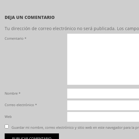
DEJA UN COMENTARIO
Tu dirección de correo electrónico no será publicada.
Los campo
Comentario
*
Nombre
*
Correo electrónico
*
Web
Guardar mi nombre, correo electrónico y sitio web en este navegador para la 