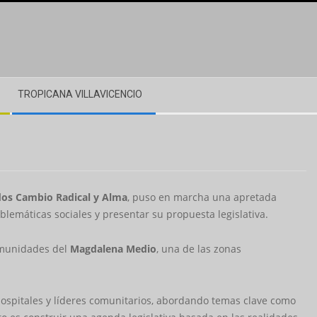
TROPICANA VILLAVICENCIO
idos Cambio Radical y Alma
, puso en marcha una apretada
oblemáticas sociales y presentar su propuesta legislativa.
omunidades del
Magdalena Medio
, una de las zonas
ospitales y líderes comunitarios, abordando temas clave como