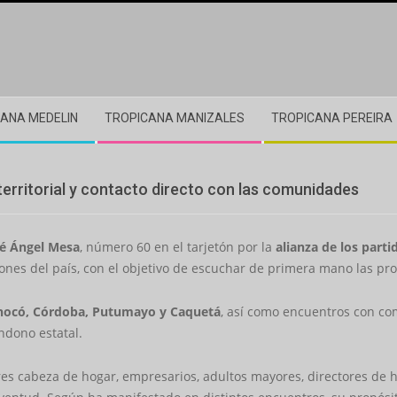
ANA MEDELIN
TROPICANA MANIZALES
TROPICANA PEREIRA
erritorial y contacto directo con las comunidades
sé Ángel Mesa
, número 60 en el tarjetón por la
alianza de los part
giones del país, con el objetivo de escuchar de primera mano las pr
Chocó, Córdoba, Putumayo y Caquetá
, así como encuentros con c
ndono estatal.
s cabeza de hogar, empresarios, adultos mayores, directores de h