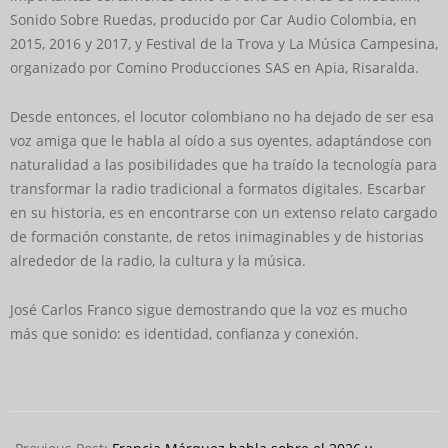
Sonido Sobre Ruedas, producido por Car Audio Colombia, en
2015, 2016 y 2017, y Festival de la Trova y La Música Campesina,
organizado por Comino Producciones SAS en Apia, Risaralda.
Desde entonces, el locutor colombiano no ha dejado de ser esa
voz amiga que le habla al oído a sus oyentes, adaptándose con
naturalidad a las posibilidades que ha traído la tecnología para
transformar la radio tradicional a formatos digitales. Escarbar
en su historia, es en encontrarse con un extenso relato cargado
de formación constante, de retos inimaginables y de historias
alrededor de la radio, la cultura y la música.
José Carlos Franco sigue demostrando que la voz es mucho
más que sonido: es identidad, confianza y conexión.
2025-
03-