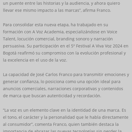
un puente entre las historias y la audiencia, y ahora quiero
llevar ese mismo impacto a las marcas”, afirma Franco.
Para consolidar esta nueva etapa, ha trabajado en su
formación con A Voz Academia, especializándose en Voice
Talent, locución comercial, branding sonoro y narración
persuasiva. Su participación en el 5º Festival A Viva Voz 2024 en
Bogotá reafirmó su compromiso con la evolución profesional y
la excelencia en el uso de la voz.
La capacidad de José Carlos Franco para transmitir emociones y
generar confianza, lo posiciona como una opción ideal para
anuncios comerciales, narraciones corporativas y contenidos
de marca que buscan autenticidad y recordación.
“La voz es un elemento clave en la identidad de una marca. Es
el tono, el carácter y la personalidad que le habla directamente
al consumidor”, comenta Franco, quien también destaca la
importancia de abrazar las nuevas tecnologías sin perder la