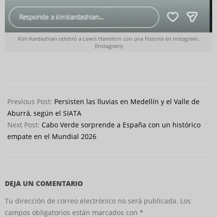
Kim Kardashian celebró a Lewis Hamilton con una historia en Instagram.
(Instagram)
2026-
06-
Previous Post:
Persisten las lluvias en Medellín y el Valle de
16
Aburrá, según el SIATA
Next Post:
Cabo Verde sorprende a España con un histórico
empate en el Mundial 2026
DEJA UN COMENTARIO
Tu dirección de correo electrónico no será publicada.
Los
campos obligatorios están marcados con
*