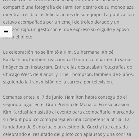
compartió una fotografía de Hamilton dentro de su monoplaza
mientras recibía las felicitaciones de su equipo. La publicación
estuvo acompañada por un emoji de trofeo dorado y un
corazón rojo, un gesto con el que expresó su orgullo y apoyo
hacia el piloto.
La celebración no se limitó a Kim. Su hermana, Khloé
Kardashian, también reaccionó al triunfo compartiendo varias
imágenes en Instagram. Entre ellas destacaban fotografías de
Chicago West, de 8 años, y True Thompson, también de 8 años,
siguiendo la transmisión de la carrera por televisión.
Semanas antes, el 7 de junio, Hamilton había conseguido el
segundo lugar en el Gran Premio de Mónaco. En esa ocasión,
Kim Kardashian asistió al evento para acompañarlo, marcando
su debut público como pareja en una competencia oficial. La
fundadora de Skims lució un vestido de Gucci y fue captada
celebrando el resultado del piloto con aplausos y una sonrisa