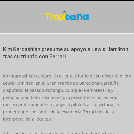
Skip
to
content
Secondary
Navigation
Kim Kardashian presume su apoyo a Lewis Hamilton
Menu
tras su triunfo con Ferrari
Kim Kardashian celebró el reciente triunfo de su novio, el piloto
Lewis Hamilton, en el Gran Premio de Barcelona-Cataluña
disputado el pasado domingo. Aunque la empresaria y
personalidad televisiva no estuvo presente en la carrera,
mostró públicamente su apoyo al piloto tras su victoria, la
primera que consigue con la escudería Ferrari desde su
incorporación al equipo.
A través de sus historias de Instagram, Kim Kardashian