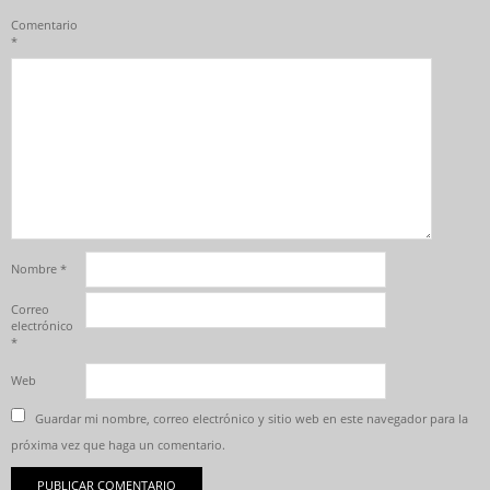
Comentario
*
Nombre
*
Correo
electrónico
*
Web
Guardar mi nombre, correo electrónico y sitio web en este navegador para la
próxima vez que haga un comentario.