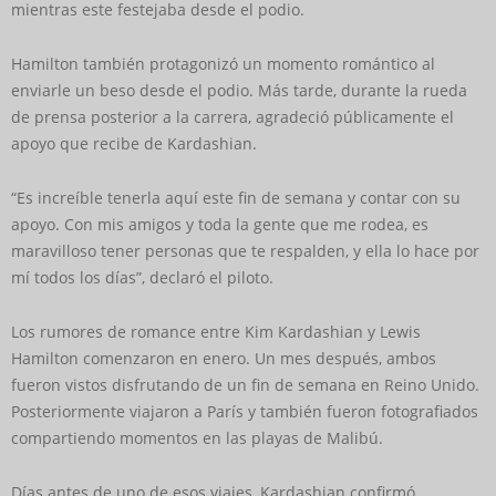
mientras este festejaba desde el podio.
Hamilton también protagonizó un momento romántico al
enviarle un beso desde el podio. Más tarde, durante la rueda
de prensa posterior a la carrera, agradeció públicamente el
apoyo que recibe de Kardashian.
“Es increíble tenerla aquí este fin de semana y contar con su
apoyo. Con mis amigos y toda la gente que me rodea, es
maravilloso tener personas que te respalden, y ella lo hace por
mí todos los días”, declaró el piloto.
Los rumores de romance entre Kim Kardashian y Lewis
Hamilton comenzaron en enero. Un mes después, ambos
fueron vistos disfrutando de un fin de semana en Reino Unido.
Posteriormente viajaron a París y también fueron fotografiados
compartiendo momentos en las playas de Malibú.
Días antes de uno de esos viajes, Kardashian confirmó